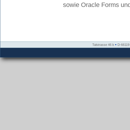
sowie Oracle Forms und
Talstrasse 46 b
D-66119