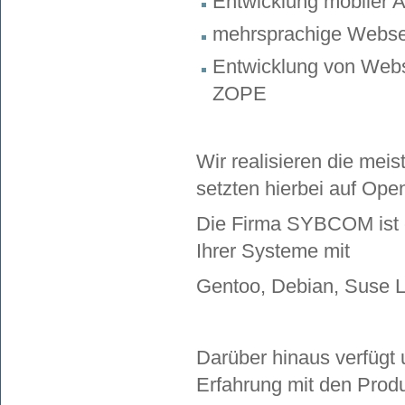
Entwicklung mobiler 
mehrsprachige Webse
Entwicklung von Webs
ZOPE
Wir realisieren die me
setzten hierbei auf Ope
Die Firma SYBCOM ist e
Ihrer Systeme mit
Gentoo, Debian, Suse L
Darüber hinaus verfügt 
Erfahrung mit den Produ