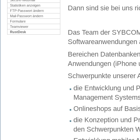
Secure-Webmail
Statistiken anzeigen
Dann sind sie bei uns ri
FTP-Passwort ändern
Mail-Passwort ändern
Formulare
Teamviewer
Das Team der SYBCOM k
RustDesk
Softwareanwendungen all
Bereichen Datenbanken
Anwendungen (iPhone u
Schwerpunkte unserer A
die Entwicklung und 
Management Systems
Onlineshops auf Basi
die Konzeption und 
den Schwerpunkten Wa